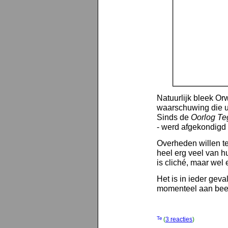
Natuurlijk bleek Or
waarschuwing die ui
Sinds de
Oorlog Te
- werd afgekondigd 
Overheden willen te
heel erg veel van h
is cliché, maar wel 
Het is in ieder geva
momenteel aan bee
(
3 reacties
)