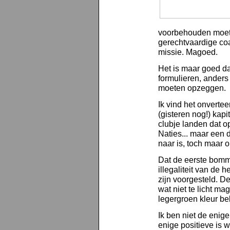
voorbehouden moet z
gerechtvaardige coa
missie. Magoed.
Het is maar goed da
formulieren, anders
moeten opzeggen.
Ik vind het onverte
(gisteren nog!) kapi
clubje landen dat o
Naties... maar een 
naar is, toch maar 
Dat de eerste bomm
illegaliteit van de
zijn voorgesteld. De
wat niet te licht 
legergroen kleur be
Ik ben niet de enige
enige positieve is 