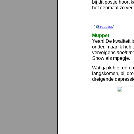
bij dit postje hoort
het eenmaal zo ver
(
8 reacties
)
Muppet
Yeah! De kwaliteit 
onder, maar ik heb
vervolgens
nooit-me
Show als mpegje.
Wat ga ik hier een 
langskomen, bij dr
dreigende depressi