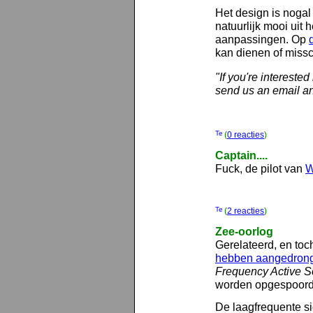
Het design is nogal 
natuurlijk mooi uit h
aanpassingen. Op
kan dienen of miss
"If you're interested
send us an email and
(
0 reacties
)
Captain....
Fuck, de pilot van
W
(
2 reacties
)
Zee-oorlog
Gerelateerd, en toc
hebben aangedrong
Frequency Active S
worden opgespoord
De laagfrequente sig