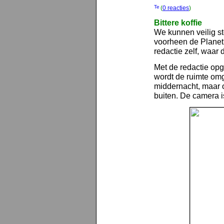
(
0 reacties
)
Bittere koffie
We kunnen veilig st
voorheen de Planet I
redactie zelf, waar 
Met de redactie op
wordt de ruimte om
middernacht, maar o
buiten. De camera is