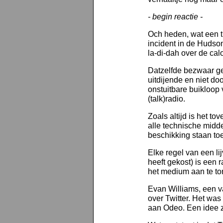
- begin reactie -
Och heden, wat een tr
incident in de Hudson
la-di-dah over de calo
Datzelfde bezwaar ge
uitdijende en niet do
onstuitbare buikloop 
(talk)radio.
Zoals altijd is het tov
alle technische midd
beschikking staan toe
Elke regel van een lij
heeft gekost) is een
het medium aan te to
Evan Williams, een v
over Twitter. Het was
aan Odeo. Een idee z