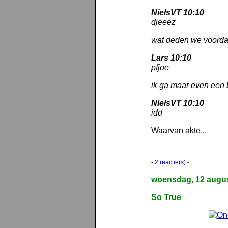
NielsVT 10:10
djeeez
wat deden we voordat
Lars 10:10
pfjoe
ik ga maar even een 
NielsVT 10:10
idd
Waarvan akte...
-
2 reactie(s)
-
woensdag, 12 augu
So True