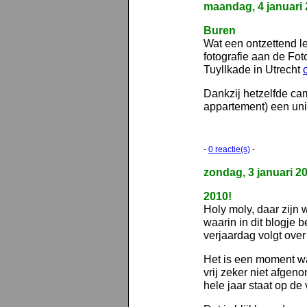
maandag, 4 januari
Buren
Wat een ontzettend l
fotografie aan de Fo
Tuyllkade in Utrecht
Dankzij hetzelfde ca
appartement) een uni
-
0 reactie(s)
-
zondag, 3 januari 2
2010!
Holy moly, daar zijn
waarin in dit blogje 
verjaardag volgt ove
Het is een moment w
vrij zeker niet afgenom
hele jaar staat op de