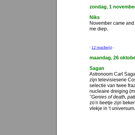
zondag, 1 novembe
Niks
November came and w
me diep.
-
12 reactie(s)
-
maandag, 26 oktobe
Sagan
Astronoom Carl Sagan
zijn televisieserie 
selectie van twee fra
nucleaire dreiging (
"Genies of death, pat
zo'n beetje zijn bek
vlekje in 't universum