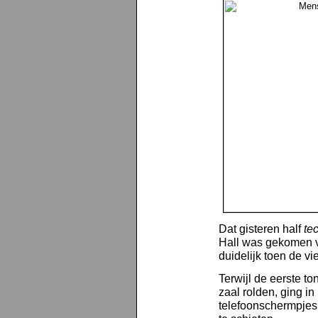
Dat gisteren half
te
Hall was gekomen v
duidelijk toen de vi
Terwijl de eerste t
zaal rolden, ging i
telefoonschermpjes