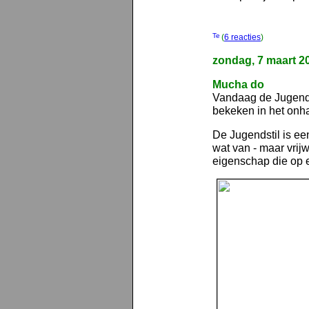
(
6 reacties
)
zondag, 7 maart 2
Mucha do
Vandaag de Jugends
bekeken in het on
De Jugendstil is ee
wat van - maar vrijw
eigenschap die op 