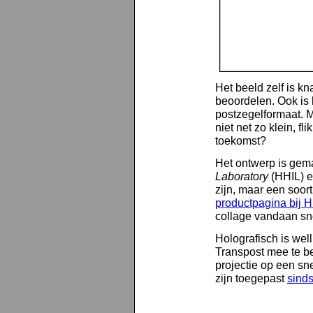
Het beeld zelf is kn
beoordelen. Ook is 
postzegelformaat. M
niet net zo klein, f
toekomst?
Het ontwerp is gem
Laboratory
(HHIL) e
zijn, maar een soort
productpagina bij 
collage vandaan sn
Holografisch is wel
Transpost mee te be
projectie op een sne
zijn toegepast
sind