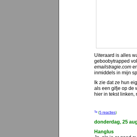
Uiteraard is alles 
geboobytrapped vol
emailstragie.com
en
inmiddels in mijn s
Ik zie dat ze hun e
als een gifje op de
hier in tekst linken
(
5 reacties
)
donderdag, 25 au
Hanglus