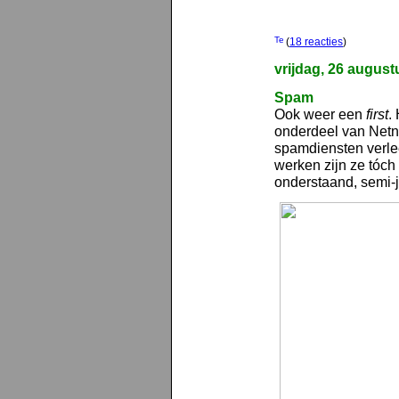
(
18 reacties
)
vrijdag, 26 august
Spam
Ook weer een
first
.
onderdeel van Net
spamdiensten verle
werken zijn ze tóch
onderstaand, semi-j