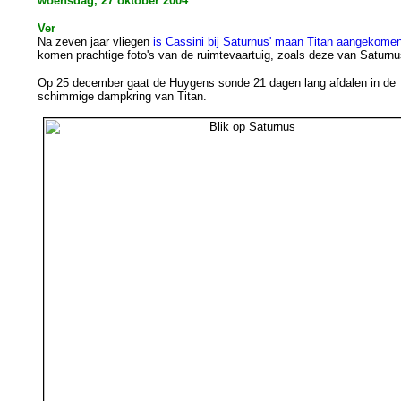
woensdag, 27 oktober 2004
Ver
Na zeven jaar vliegen
is Cassini bij Saturnus' maan Titan aangekome
komen prachtige foto's van de ruimtevaartuig, zoals deze van Saturnu
Op 25 december gaat de Huygens sonde 21 dagen lang afdalen in de
schimmige dampkring van Titan.