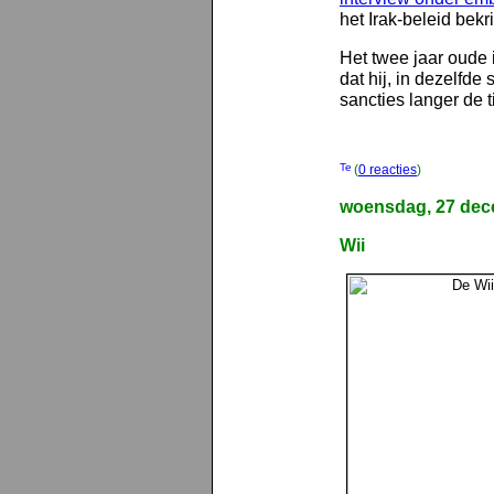
het Irak-beleid bekri
Het twee jaar oude 
dat hij, in dezelfde 
sancties langer de 
(
0 reacties
)
woensdag, 27 dec
Wii