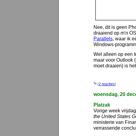
Nee, dit is geen Pho
draaiend op m'n OS 
Parallels
, waar ik 
Windows-programma
Wel alleen op een In
maar voor Outlook 
moet draaien) is het
(
2 reacties
)
woensdag, 20 dec
Platzak
Vorige week vrijdag
the United States 
ministerie van Fina
verrassende conclusi