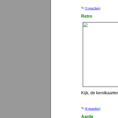
(
3 reacties
)
Retro
Kijk, de kerstkaarten
(
8 reacties
)
Aarde