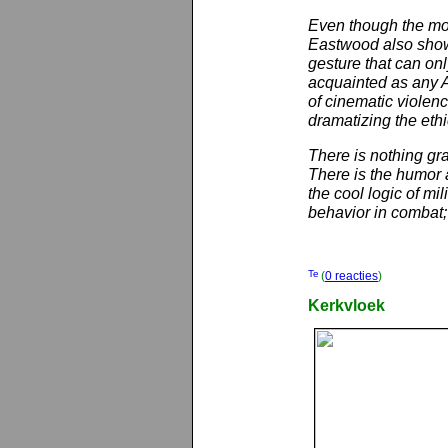
Even though the mov
Eastwood also shows
gesture that can onl
acquainted as any A
of cinematic violen
dramatizing the eth
There is nothing grat
There is the humor 
the cool logic of mil
behavior in combat; 
(
0 reacties
)
Kerkvloek