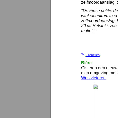
zelfmoordaanslag, 
"De Finse politie de
winkelcentrum in ee
zelfmoordaanslag. 
20 uit Helsinki, zou
motief."
(
2 reacties
)
Bière
Gisteren een nieuw 
mijn omgeving met g
Westvleteren
.