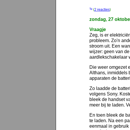
(
2 reacties
)
zondag, 27 oktobe
Vraagje
Zeg, is er elektrici
probleem. Zo'n ande
stroom uit. Een wan
wijzer: geen van d
aardlekschakelaar 
Die weer omgezet e
Althans, inmiddels 
apparaten de batter
Zo laadde de batteri
volgens Sony. Kost
bleek de handset v
meer bij te laden. 
En toen bleek de bat
te laden. Na een pa
eenmaal in gebruik 