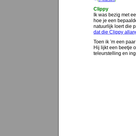
(
0 reacties
)
Clippy
Ik was bezig met ee
hoe je een bepaald
natuurlijk loert die
dat die Clippy all
Toen ik 'm een paar 
Hij lijkt een beetje
teleurstelling en i