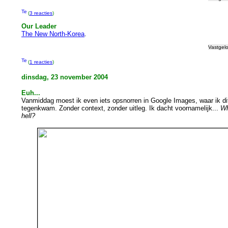
(
3 reacties
)
Our Leader
The New North-Korea
.
Vastgel
(
1 reacties
)
dinsdag, 23 november 2004
Euh...
Vanmiddag moest ik even iets opsnorren in Google Images, waar ik dit
tegenkwam. Zonder context, zonder uitleg. Ik dacht voornamelijk...
Wh
hell?