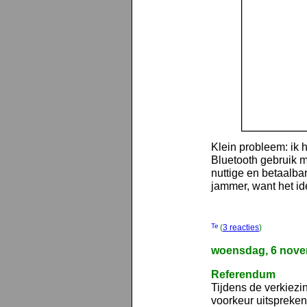
Klein probleem: ik
Bluetooth gebruik m
nuttige en betaalba
jammer, want het ide
(
3 reacties
)
woensdag, 6 nove
Referendum
Tijdens de verkiezi
voorkeur uitspreke