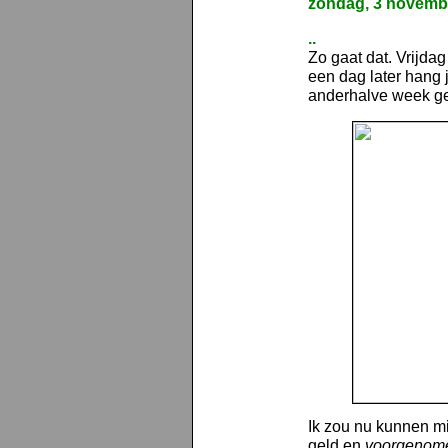
zondag, 3 novemb
..
Zo gaat dat. Vrijda
een dag later hang 
anderhalve week ge
Ik zou nu kunnen mi
geld en
voorgenome