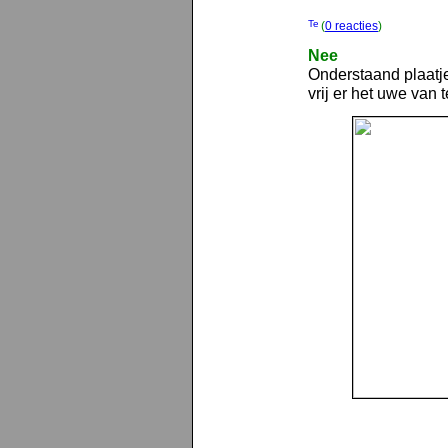
(
0 reacties
)
Nee
Onderstaand plaatje
vrij er het uwe van 