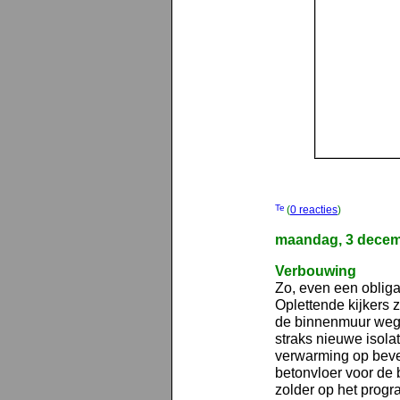
(
0 reacties
)
maandag, 3 decem
Verbouwing
Zo, even een obliga
Oplettende kijkers 
de binnenmuur weg
straks nieuwe isola
verwarming op beve
betonvloer voor de 
zolder op het progr