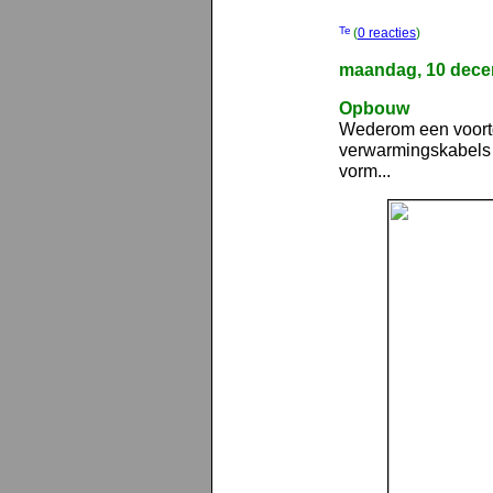
(
0 reacties
)
maandag, 10 dece
Opbouw
Wederom een voort
verwarmingskabels i
vorm...