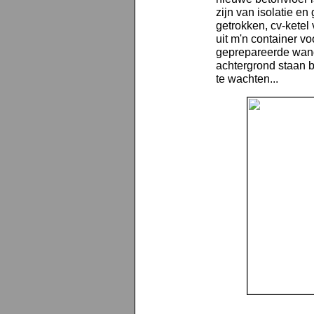
zijn van isolatie en
getrokken, cv-ketel
uit m'n container vo
geprepareerde wand
achtergrond staan 
te wachten...