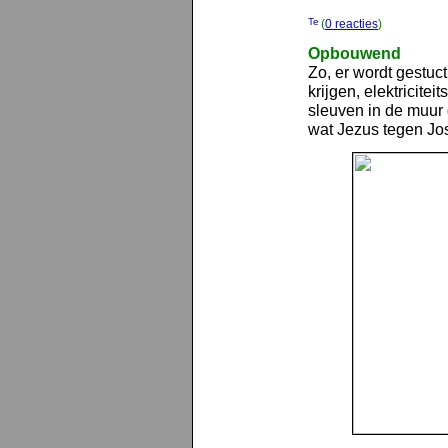
(
0 reacties
)
Opbouwend
Zo, er wordt gestuc
krijgen, elektricite
sleuven in de muur 
wat Jezus tegen Jose