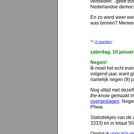
verbieden"
, geeft t
Nederlandse democr
En zo werd weer een
was binnen? Menee
(
2 reacties
)
zaterdag, 10 januar
Negen!
Ik moet het echt ev
volgend jaar, want gi
namelijk negen (9) ja
Nog altijd met dezel
the-know
gemaakt in 
overgeslagen
. Nege
Phew.
Statistiekjes van de
3333) en in totaal 50
Omdat ik
voor m'n w