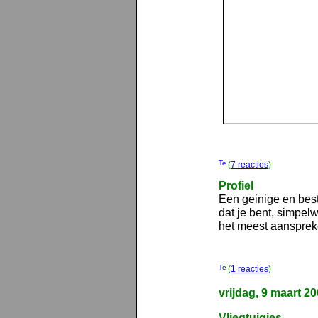
(
7 reacties
)
Profiel
Een geinige en bes
dat je bent, simpe
het meest aansprek
(
1 reacties
)
vrijdag, 9 maart 2
Vliegtuigjes