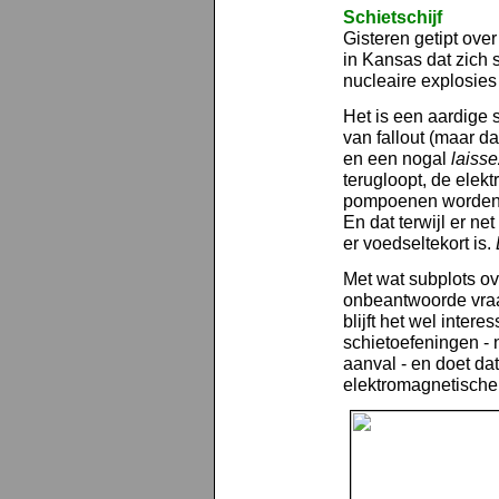
Schietschijf
Gisteren getipt over
in Kansas dat zich 
nucleaire explosies
Het is een aardige 
van fallout (maar da
en een nogal
laisse
terugloopt, de elektr
pompoenen worden 
En dat terwijl er n
er voedseltekort is.
Met wat subplots o
onbeantwoorde vraag
blijft het wel intere
schietoefeningen - 
aanval - en doet da
elektromagnetische