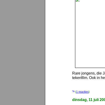
Rare jongens, die J
tekenfilm. Ook in h
(
1 reacties
)
dinsdag, 11 juli 20