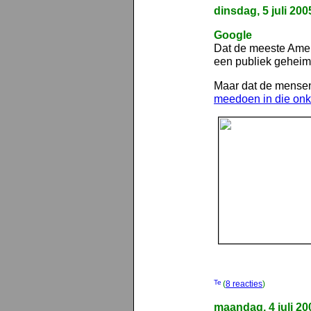
dinsdag, 5 juli 200
Google
Dat de meeste Ameri
een publiek geheim
Maar dat de mensen
meedoen in die onku
(
8 reacties
)
maandag, 4 juli 20