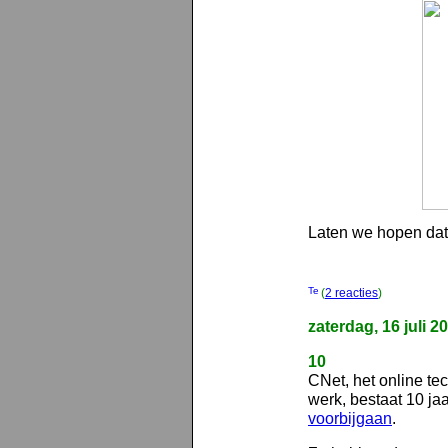
Laten we hopen dat 
(
2 reacties
)
zaterdag, 16 juli 2
10
CNet, het online tec
werk, bestaat 10 ja
voorbijgaan
.