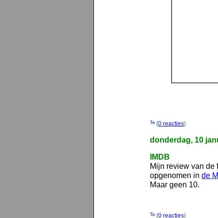
(
0 reacties
)
donderdag, 10 jan
IMDB
Mijn review van de 
opgenomen in
de M
Maar geen 10.
(
0 reacties
)