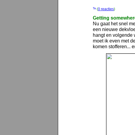
(
0 reacties
)
Getting somewher
Nu gaat het snel me
een nieuwe dekvloer 
hangt en volgende w
moet ik even met d
komen stofferen... 