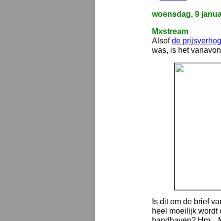
woensdag, 9 janua
Mxstream
Alsof
de prijsverho
was, is het vanavon
Is dit om de brief va
heel moeilijk wordt
handhaven? Hm... 