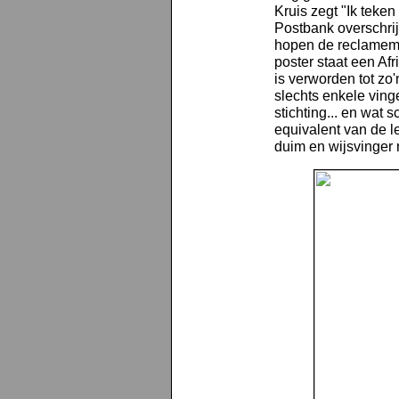
Kruis zegt "Ik teken
Postbank overschrij
hopen de reclamema
poster staat een Afr
is verworden tot zo
slechts enkele ving
stichting... en wat 
equivalent van de 
duim en wijsvinger r