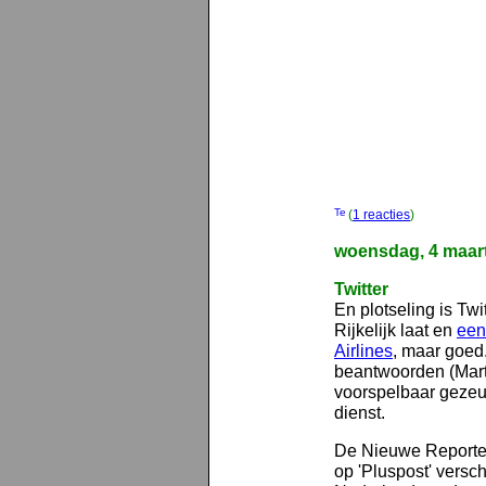
(
1 reacties
)
woensdag, 4 maar
Twitter
En plotseling is Twi
Rijkelijk laat en
een
Airlines
, maar goed
beantwoorden (Mart
voorspelbaar gezeu
dienst.
De Nieuwe Report
op 'Pluspost' versc