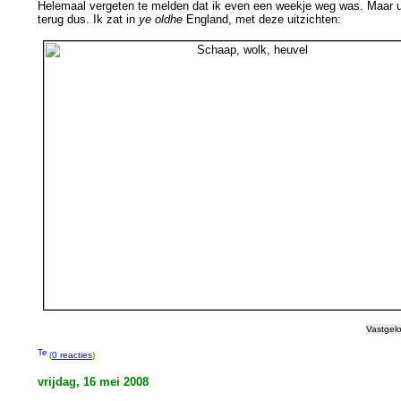
Helemaal vergeten te melden dat ik even een weekje weg was. Maar 
terug dus. Ik zat in
ye oldhe
England, met deze uitzichten:
Vastgel
(
0 reacties
)
vrijdag, 16 mei 2008