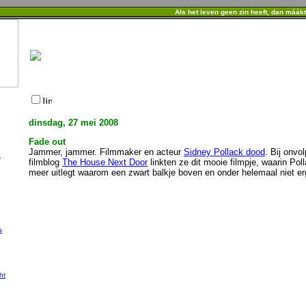
Als het leven geen zin heeft, dan máák
dinsdag, 27 mei 2008
Fade out
Jammer, jammer. Filmmaker en acteur
Sidney Pollack dood
. Bij onvo
e
filmblog
The House Next Door
linkten ze dit mooie filmpje, waarin Pol
meer uitlegt waarom een zwart balkje boven en onder helemaal niet erg
s
ht