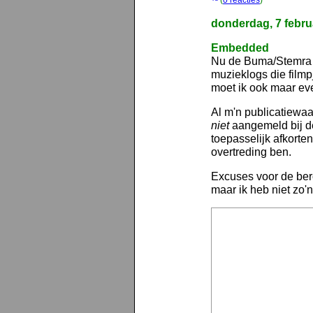
(
0 reacties
)
donderdag, 7 febru
Embedded
Nu de Buma/Stemr
muzieklogs die filmp
moet ik ook maar ev
Al m'n publicatiewaa
niet
aangemeld bij d
toepasselijk afkorte
overtreding ben.
Excuses voor de be
maar ik heb niet zo'