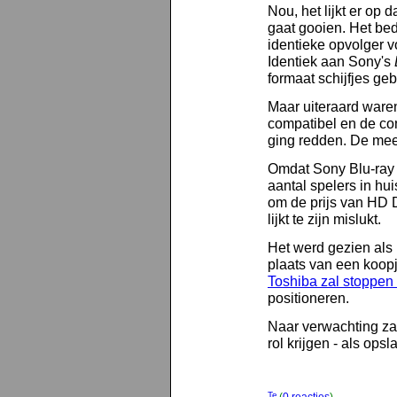
Nou, het lijkt er op 
gaat gooien. Het bedr
identieke opvolger v
Identiek aan Sony's
formaat schijfjes geb
Maar uiteraard ware
compatibel en de co
ging redden. De mee
Omdat Sony Blu-ray 
aantal spelers in hu
om de prijs van HD D
lijkt te zijn mislukt.
Het werd gezien als
plaats van een koop
Toshiba zal stoppe
positioneren.
Naar verwachting zal
rol krijgen - als op