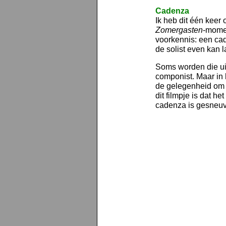
Cadenza
Ik heb dit één keer
Zomergasten
-momen
voorkennis: een cad
de solist even kan la
Soms worden die ui
componist. Maar in h
de gelegenheid om 
dit filmpje is dat h
cadenza is gesneuv