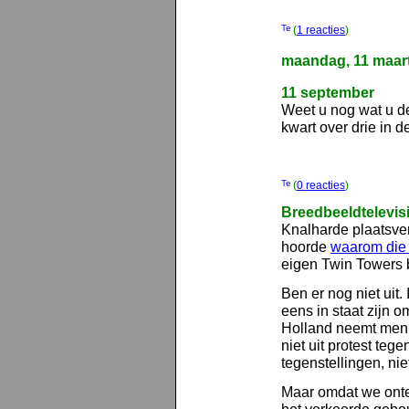
(
1 reacties
)
maandag, 11 maar
11 september
Weet u nog wat u d
kwart over drie in 
(
0 reacties
)
Breedbeeldtelevis
Knalharde plaatsve
hoorde
waarom die 
eigen Twin Towers 
Ben er nog niet uit.
eens in staat zijn o
Holland neemt men 
niet uit protest teg
tegenstellingen, niet
Maar omdat we onte