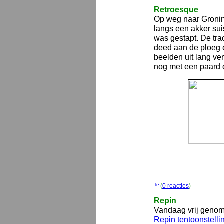
Retroesque
Op weg naar Groning
langs een akker suis
was gestapt. De trac
deed aan de ploeg e
beelden uit lang ver
nog met een paard d
(
0 reacties
)
Repin
Vandaag vrij genom
Repin tentoonstelli