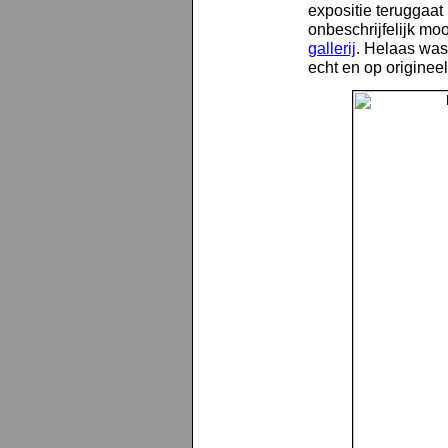
expositie teruggaat
onbeschrijfelijk moo
gallerij
. Helaas wa
echt en op originee