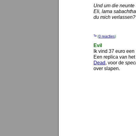
Und um die neunte S
Eli, lama sabachtha
du mich verlassen?
(
0 reacties
)
Evil
Ik vind 37 euro een 
Een replica van het 
Dead
, voor de
speci
over slapen.