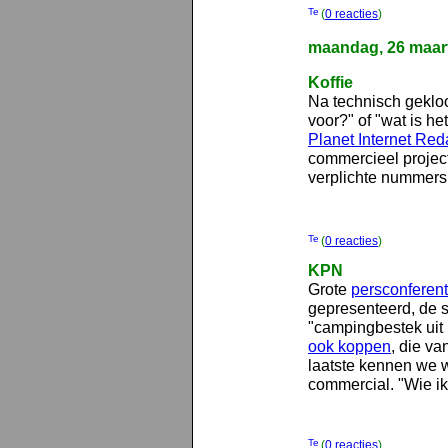
(
0 reacties
)
maandag, 26 maar
Koffie
Na technisch geklooi
voor?" of "wat is he
Planet Internet Red
commercieel projec
verplichte nummers
(
0 reacties
)
KPN
Grote
persconferen
gepresenteerd, de 
"campingbestek uit h
ook koppen
, die va
laatste kennen we 
commercial. "Wie ik
(
0 reacties
)