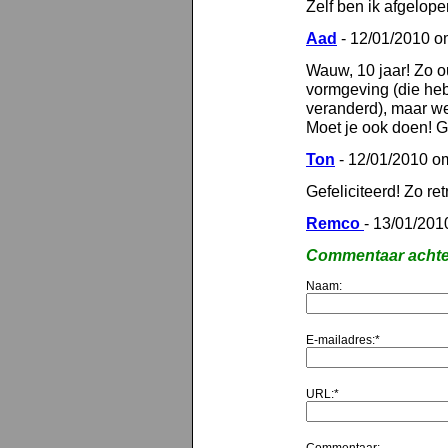
Zelf ben ik afgelop
Aad
- 12/01/2010 o
Wauw, 10 jaar! Zo o
vormgeving (die heb
veranderd), maar we
Moet je ook doen! Ge
Ton
- 12/01/2010 o
Gefeliciteerd! Zo ret
Remco
- 13/01/201
Commentaar achte
Naam:
E-mailadres:*
URL:*