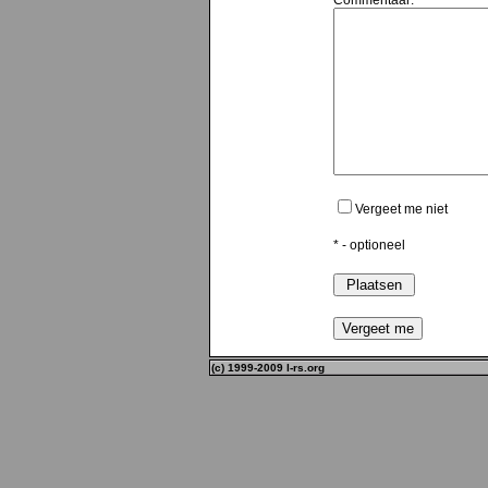
Commentaar:
Vergeet me niet
* - optioneel
(c) 1999-2009 l-rs.org